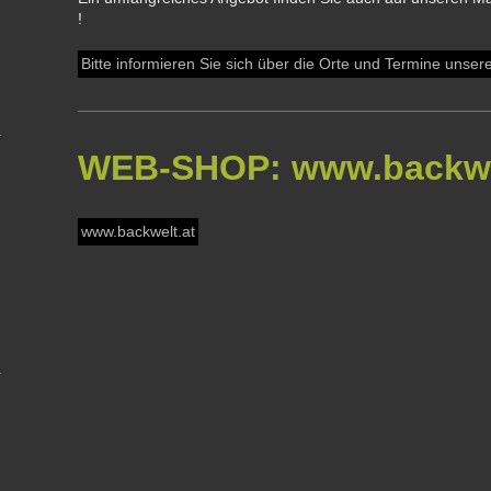
!
Bitte informieren Sie sich über die Orte und Termine unser
WEB-SHOP: www.backwe
www.backwelt.at