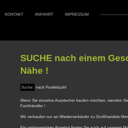
KONTAKT
ANFAHRT
IMPRESSUM
-------------------
SUCHE nach einem Gesch
Nähe !
Suche:
nach Postleitzahl
Wenn Sie einzelne Ausstecher kaufen möchten, wenden Sie 
Fachhändler !
Wir verkaufen nur an Wiederverkäufer zu Großhandels-Me
Ein umfangreiches Angebot finden Sie auch auf unseren M