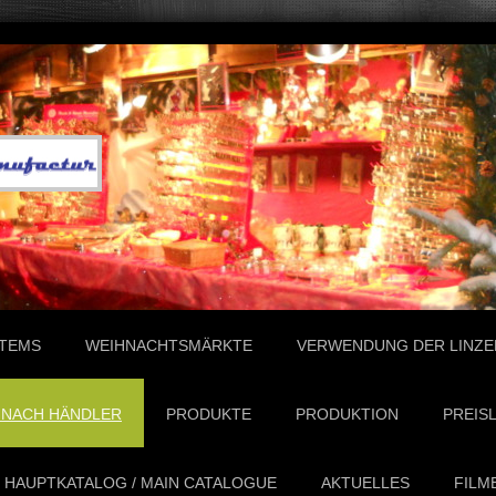
ITEMS
WEIHNACHTSMÄRKTE
VERWENDUNG DER LINZE
 NACH HÄNDLER
PRODUKTE
PRODUKTION
PREISL
HAUPTKATALOG / MAIN CATALOGUE
AKTUELLES
FILM